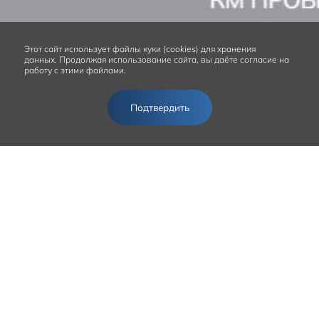
Этот сайт
использует файлы куки (cookies) для хранения
данных.
Продолжая использование сайта, вы даёте согласие на
работу с этими файлами.
Подтвердить