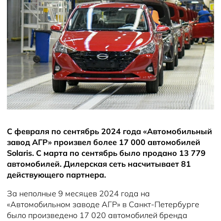
Новости
Помощь на дорогах
Правовая информация
С февраля по сентябрь 2024 года «Автомобильный
завод АГР» произвел более 17 000 автомобилей
Solaris. С марта по сентябрь было продано 13 779
автомобилей. Дилерская сеть насчитывает 81
действующего партнера.
За неполные 9 месяцев 2024 года на
«Автомобильном заводе АГР» в Санкт-Петербурге
было произведено 17 020 автомобилей бренда