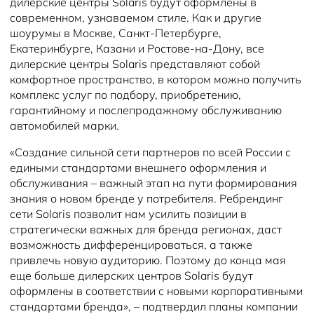
дилерские центры Solaris будут оформлены в
современном, узнаваемом стиле. Как и другие
шоурумы в Москве, Санкт-Петербурге,
Екатеринбурге, Казани и Ростове-на-Дону, все
дилерские центры Solaris представляют собой
комфортное пространство, в котором можно получить
комплекс услуг по подбору, приобретению,
гарантийному и послепродажному обслуживанию
автомобилей марки.
«Создание сильной сети партнеров по всей России с
едиными стандартами внешнего оформления и
обслуживания – важный этап на пути формирования
знания о новом бренде у потребителя. Ребрендинг
сети Solaris позволит нам усилить позиции в
стратегически важных для бренда регионах, даст
возможность дифференцироваться, а также
привлечь новую аудиторию. Поэтому до конца мая
еще больше дилерских центров Solaris будут
оформлены в соответствии с новыми корпоративными
стандартами бренда», – подтвердил планы компании