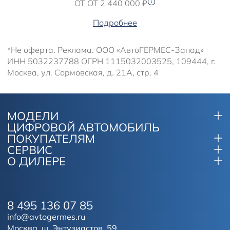
ОТ ОТ 2 440 000 ₽
Подробнее
*Не оферта. Реклама. ООО «АвтоГЕРМЕС-Запад»
ИНН 5032237788 ОГРН 1115032003525, 109444, г.
Москва, ул. Сормовская, д. 21А, стр. 4
МОДЕЛИ
ЦИФРОВОЙ АВТОМОБИЛЬ
ПОКУПАТЕЛЯМ
СЕРВИС
О ДИЛЕРЕ
8 495 136 07 85
info@avtogermes.ru
Москва, ш. Энтузиастов, 59