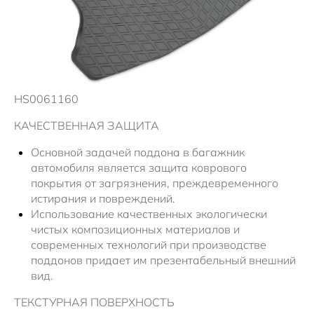
Новости
Помощь на дорогах
Правовая информация
HS0061160
КАЧЕСТВЕННАЯ ЗАЩИТА
Основной задачей поддона в багажник
автомобиля является защита коврового
покрытия от загрязнения, преждевременного
истирания и повреждений.
Использование качественных экологически
чистых композиционных материалов и
современных технологий при производстве
поддонов придает им презентабельный внешний
вид.
ТЕКСТУРНАЯ ПОВЕРХНОСТЬ